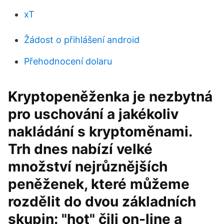
xT
Žádost o přihlášení android
Přehodnocení dolaru
Kryptopeněženka je nezbytná
pro uschování a jakékoliv
nakládání s kryptoměnami.
Trh dnes nabízí velké
množství nejrůznějších
peněženek, které můžeme
rozdělit do dvou základních
skupin: "hot" čili on-line a