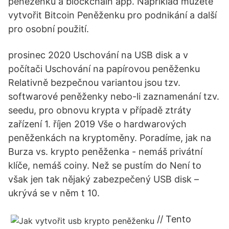
peněženku a blockchain app. Například můžete
vytvořit Bitcoin Peněženku pro podnikání a další
pro osobní použití.
prosinec 2020 Uschování na USB disk a v
počítači Uschování na papírovou peněženku
Relativně bezpečnou variantou jsou tzv.
softwarové peněženky nebo-li zaznamenání tzv.
seedu, pro obnovu krypta v případě ztráty
zařízení 1. říjen 2019 Vše o hardwarových
peněženkách na kryptoměny. Poradíme, jak na
Burza vs. krypto peněženka - nemáš privátní
klíče, nemáš coiny. Než se pustím do Není to
však jen tak nějaký zabezpečený USB disk –
ukrývá se v něm t 10.
// Tento