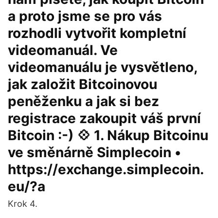
a proto jsme se pro vás
rozhodli vytvořit kompletní
videomanuál. Ve
videomanuálu je vysvětleno,
jak založit Bitcoinovou
peněženku a jak si bez
registrace zakoupit váš první
Bitcoin :-) 💠 1. Nákup Bitcoinu
ve směnárně Simplecoin •
https://exchange.simplecoin.
eu/?a
Krok 4.