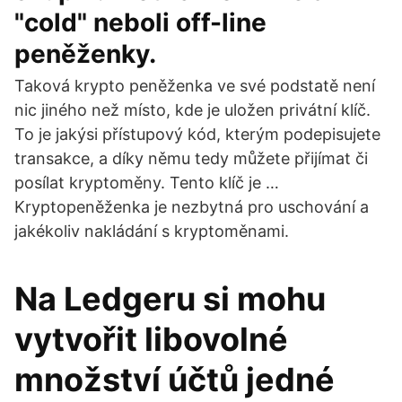
"cold" neboli off-line
peněženky.
Taková krypto peněženka ve své podstatě není
nic jiného než místo, kde je uložen privátní klíč.
To je jakýsi přístupový kód, kterým podepisujete
transakce, a díky němu tedy můžete přijímat či
posílat kryptoměny. Tento klíč je …
Kryptopeněženka je nezbytná pro uschování a
jakékoliv nakládání s kryptoměnami.
Na Ledgeru si mohu
vytvořit libovolné
množství účtů jedné