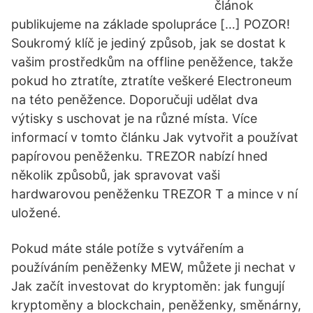
článok
publikujeme na základe spolupráce […] POZOR!
Soukromý klíč je jediný způsob, jak se dostat k
vašim prostředkům na offline peněžence, takže
pokud ho ztratíte, ztratíte veškeré Electroneum
na této peněžence. Doporučuji udělat dva
výtisky s uschovat je na různé místa. Více
informací v tomto článku Jak vytvořit a používat
papírovou peněženku. TREZOR nabízí hned
několik způsobů, jak spravovat vaši
hardwarovou peněženku TREZOR T a mince v ní
uložené.
Pokud máte stále potíže s vytvářením a
používáním peněženky MEW, můžete ji nechat v
Jak začít investovat do kryptoměn: jak fungují
kryptoměny a blockchain, peněženky, směnárny,