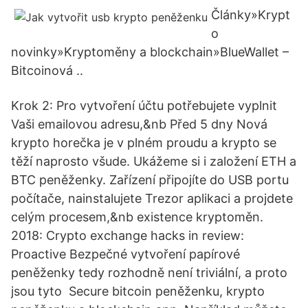
Články»Krypt
o
novinky»Kryptoměny a blockchain»BlueWallet –
Bitcoinová ..
Krok 2: Pro vytvoření účtu potřebujete vyplnit
Vaši emailovou adresu,&nb Před 5 dny Nová
krypto horečka je v plném proudu a krypto se
těží naprosto všude. Ukážeme si i založení ETH a
BTC peněženky. Zařízení připojíte do USB portu
počítače, nainstalujete Trezor aplikaci a projdete
celým procesem,&nb existence kryptoměn.
2018: Crypto exchange hacks in review:
Proactive Bezpečné vytvoření papírové
peněženky tedy rozhodně není triviální, a proto
jsou tyto Secure bitcoin peněženku, krypto