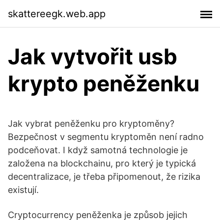
skattereegk.web.app
Jak vytvořit usb
krypto peněženku
Jak vybrat peněženku pro kryptoměny?
Bezpečnost v segmentu kryptoměn není radno
podceňovat. I když samotná technologie je
založena na blockchainu, pro který je typická
decentralizace, je třeba připomenout, že rizika
existují.
Cryptocurrency peněženka je způsob jejich