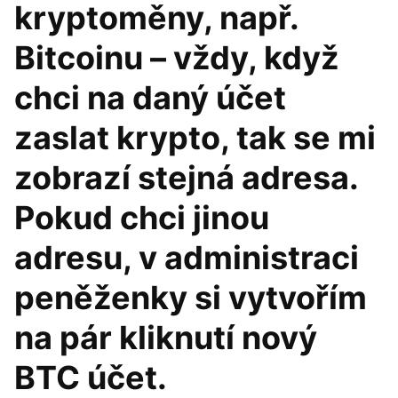
kryptoměny, např.
Bitcoinu – vždy, když
chci na daný účet
zaslat krypto, tak se mi
zobrazí stejná adresa.
Pokud chci jinou
adresu, v administraci
peněženky si vytvořím
na pár kliknutí nový
BTC účet.