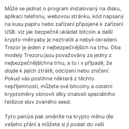
Může se jednat o program instalovaný na disku,
aplikaci telefonu, webovou stránku, kód napsaný
na kusu papíru nebo zařízení připojené k zařízení
USB. viz jak bezpečně ukládat bitcoin a další
krypto-měnyaby je neztratili a nebyli okradeni.
Trezor je jeden z nejbezpečnějších na trhu. Oba
modely Trezoru jsou považovány za jedny z
nejbezpečnějšíchna trhu, a to i v případě, že
dojde k jejich ztrátě, odcizení nebo zničení.
Pokud vás postihne některá z těchto
nepříjemností, můžete své bitcoiny a ostatní
kryptoměny obnovit díky znalosti speciálního
řetězce slov zvaného seed.
Tyto peníze pak směníte na krypto měnu dle
vašeho přání a můžete si jí poslat do vaší